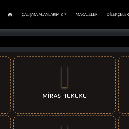
ÇALIŞMA ALANLARIMIZ
MAKALELER
DİLEKÇELER
MİRAS HUKUKU